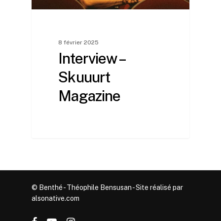
8 février 2025
Interview –
Skuuurt
Magazine
© Benthé - Théophile Bensusan - Site réalisé par
alsonative.com