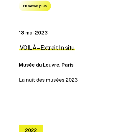
En savoir plus
13 mai 2023
VOILÀ – Extrait In situ
Musée du Louvre, Paris
La nuit des musées 2023
2022