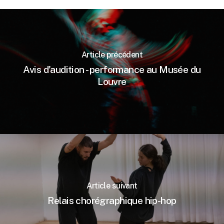
Article précédent
Avis d'audition - performance au Musée du
Louvre
Article suivant
Relais chorégraphique hip-hop