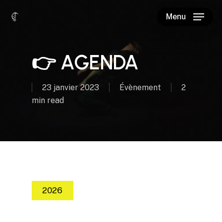
Skip
Menu
to
main
content
👉 AGENDA
23 janvier 2023
Évènement
2
min read
2026