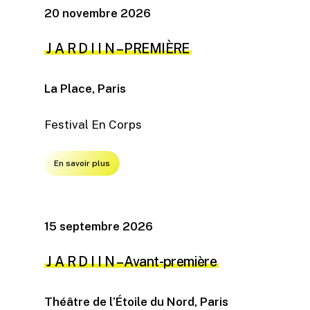
20 novembre 2026
J A R D I I N – PREMIÈRE
La Place, Paris
Festival En Corps
En savoir plus
15 septembre 2026
J A R D I I N – Avant-première
Théâtre de l’Étoile du Nord, Paris