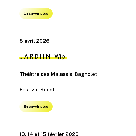
En savoir plus
8 avril 2026
J A R D I I N – Wip
Théâtre des Malassis, Bagnolet
Festival Boost
En savoir plus
13, 14 et 15 février 2026