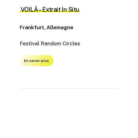
VOILÀ
– Extrait In Situ
Frankfurt, Allemagne
Festival Random Circles
En savoir plus