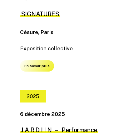
SIGNATURES
Césure, Paris
Exposition collective
En savoir plus
2025
6 décembre 2025
J A R D I I N – Performance