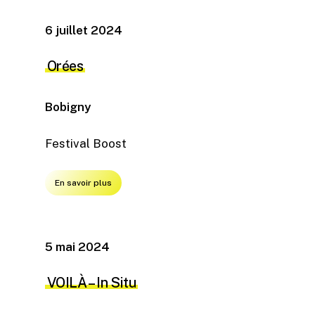
6 juillet 2024
Orées
Bobigny
Festival Boost
En savoir plus
5 mai 2024
VOILÀ – In Situ