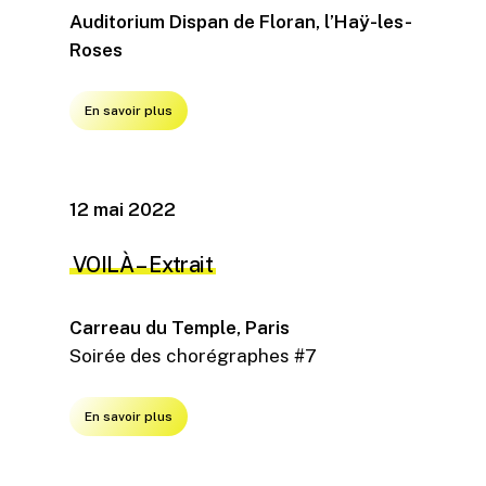
Auditorium Dispan de Floran, l’Haÿ-les-
Roses
En savoir plus
12 mai 2022
VOILÀ
– Extrait
Carreau du Temple, Paris
Soirée des chorégraphes #7
En savoir plus