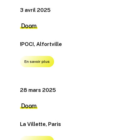
3 avril 2025
Doom
!POC!, Alfortville
En savoir plus
28 mars 2025
Doom
La Villette, Paris