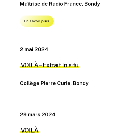
Maîtrise de Radio France, Bondy
En savoir plus
2 mai 2024
VOILÀ – Extrait In situ
Collège Pierre Curie, Bondy
29 mars 2024
VOILÀ