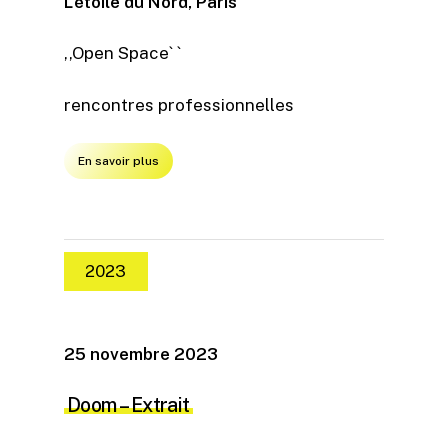
L’étoile du Nord, Paris
,,Open Space` `
rencontres professionnelles
En savoir plus
2023
25 novembre 2023
Doom
– Extrait