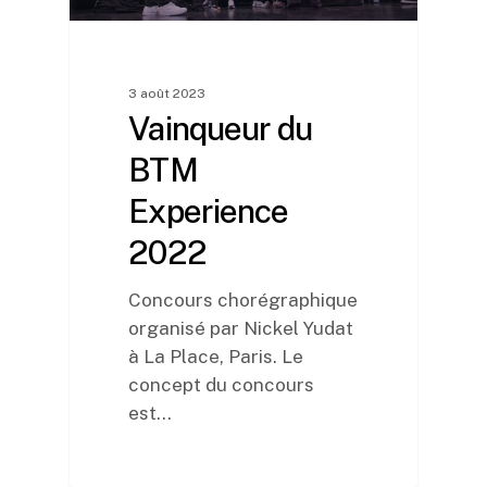
3 août 2023
Vainqueur du
BTM
Experience
2022
Concours chorégraphique
organisé par Nickel Yudat
à La Place, Paris. Le
concept du concours
est…