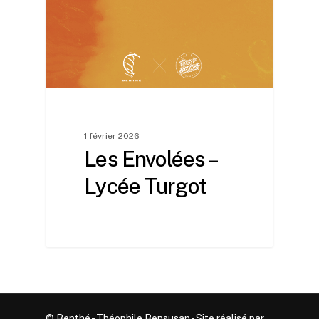
1 février 2026
Les Envolées –
Lycée Turgot
© Benthé - Théophile Bensusan - Site réalisé par