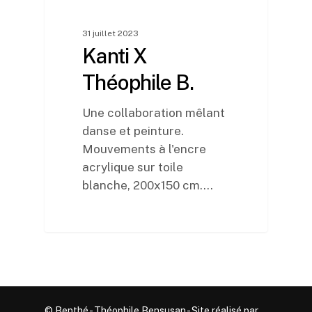
31 juillet 2023
Kanti X
Théophile B.
Une collaboration mêlant
danse et peinture.
Mouvements à l'encre
acrylique sur toile
blanche, 200x150 cm.…
© Benthé - Théophile Bensusan - Site réalisé par