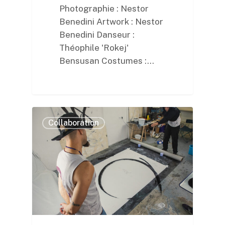
Photographie : Nestor
Benedini Artwork : Nestor
Benedini Danseur :
Théophile 'Rokej'
Bensusan Costumes :…
0
Collaboration